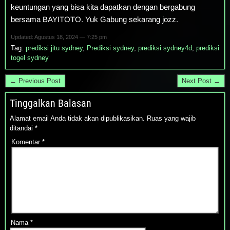
keuntungan yang bisa kita dapatkan dengan bergabung
bersama BAYITOTO. Yuk Gabung sekarang jozz.
Updated: Agustus 18, 2024 — 7:25 pm
Tag:
prediksi jitu sydney
,
Prediksi sydney
,
prediksi sydney4d
,
prediksi
togel sydney
← Previous Post
Next Post →
Tinggalkan Balasan
Alamat email Anda tidak akan dipublikasikan.
Ruas yang wajib
ditandai
*
Komentar
*
Nama
*