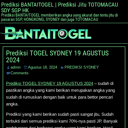
Prediksi BANTAITOGEL | Prediksi Jitu TOTOMACAU
SDY SGP HK
Prediksi BANTAITOGEL memberikan angka yang akurat dan tentu jitu di
pasaran SGP, HONGKONG, SYDNEY dan juga TOTOMACAU
Prediksi TOGEL SYDNEY 19 AGUSTUS
2024
admin
Agustus 18, 2024
PREDIKSI SYDNEY
Comments
Prediksi TOGEL SYDNEY 19 AGUSTUS 2024
– sudah di
pastikan angka yang kami berikan merupakan angka yang
sudah di rumuskan dengan baik untuk para bettor pencari
angka.
Prediksi yang kami berikan sudah pasti sangat jitu, Sudah
terbukti dari semua prediksi kami 70%-nya pasti JP. Banyak
perhitungan dari berbagai angka yang kami berikan. Hasil