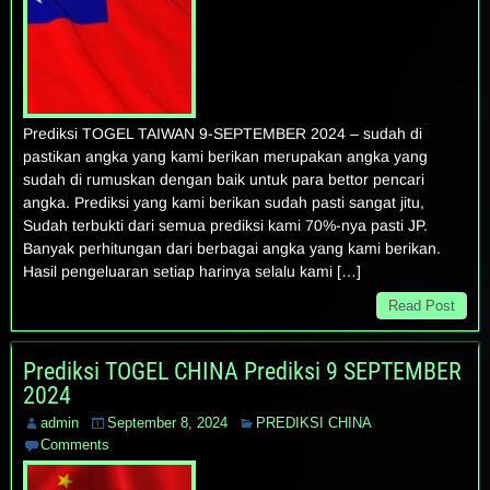
Prediksi TOGEL TAIWAN 9-SEPTEMBER 2024 – sudah di
pastikan angka yang kami berikan merupakan angka yang
sudah di rumuskan dengan baik untuk para bettor pencari
angka. Prediksi yang kami berikan sudah pasti sangat jitu,
Sudah terbukti dari semua prediksi kami 70%-nya pasti JP.
Banyak perhitungan dari berbagai angka yang kami berikan.
Hasil pengeluaran setiap harinya selalu kami […]
Read Post
Prediksi TOGEL CHINA Prediksi 9 SEPTEMBER
2024
admin
September 8, 2024
PREDIKSI CHINA
Comments