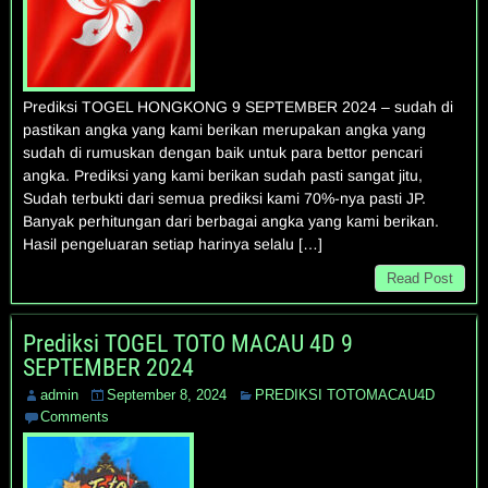
Prediksi TOGEL HONGKONG 9 SEPTEMBER 2024 – sudah di
pastikan angka yang kami berikan merupakan angka yang
sudah di rumuskan dengan baik untuk para bettor pencari
angka. Prediksi yang kami berikan sudah pasti sangat jitu,
Sudah terbukti dari semua prediksi kami 70%-nya pasti JP.
Banyak perhitungan dari berbagai angka yang kami berikan.
Hasil pengeluaran setiap harinya selalu […]
Read Post
Prediksi TOGEL TOTO MACAU 4D 9
SEPTEMBER 2024
admin
September 8, 2024
PREDIKSI TOTOMACAU4D
Comments