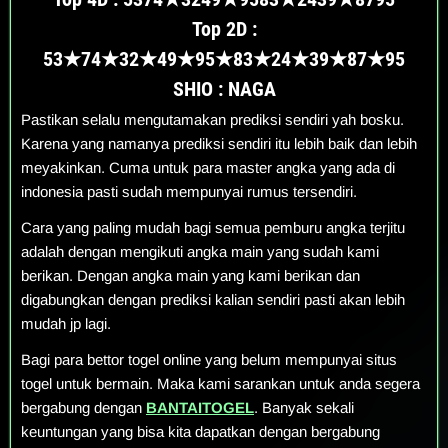
Top 2D :
53★74★32★49★95★83★24★39★87★95
SHIO : NAGA
Pastikan selalu mengutamakan prediksi sendiri yah bosku.
Karena yang namanya prediksi sendiri itu lebih baik dan lebih
meyakinkan. Cuma untuk para master angka yang ada di
indonesia pasti sudah mempunyai rumus tersendiri.
Cara yang paling mudah bagi semua pemburu angka terjitu
adalah dengan mengikuti angka main yang sudah kami
berikan. Dengan angka main yang kami berikan dan
digabungkan dengan prediksi kalian sendiri pasti akan lebih
mudah jp lagi.
Bagi para bettor togel online yang belum mempunyai situs
togel untuk bermain. Maka kami sarankan untuk anda segera
bergabung dengan
BANTAITOGEL
. Banyak sekali
keuntungan yang bisa kita dapatkan dengan bergabung