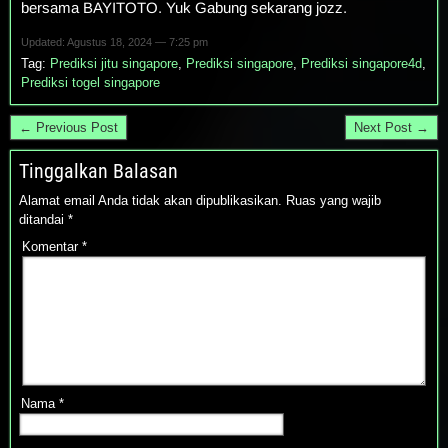
bersama BAYITOTO. Yuk Gabung sekarang jozz.
Updated: Agustus 18, 2024 — 7:25 pm
Tag:
Prediksi jitu singapore
,
Prediksi singapore
,
Prediksi singapore4d
,
Prediksi togel singapore
← Previous Post
Next Post →
Tinggalkan Balasan
Alamat email Anda tidak akan dipublikasikan.
Ruas yang wajib
ditandai
*
Komentar
*
Nama
*