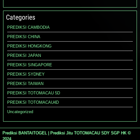
Categories
PREDIKSI CAMBODIA
PREDIKSI CHINA
PREDIKSI HONGKONG
PREDIKSI JAPAN
PREDIKSI SINGAPORE
PREDIKSI SYDNEY
PREDIKSI TAIWAN
PREDIKSI TOTOMACAU 5D
PREDIKSI TOTOMACAU4D
Uncategorized
Prediksi BANTAITOGEL | Prediksi Jitu TOTOMACAU SDY SGP HK ©
2024