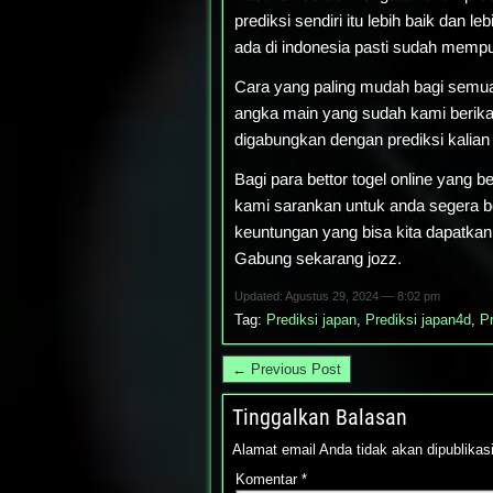
prediksi sendiri itu lebih baik dan
ada di indonesia pasti sudah mempu
Cara yang paling mudah bagi semua
angka main yang sudah kami berik
digabungkan dengan prediksi kalian s
Bagi para bettor togel online yang
kami sarankan untuk anda segera 
keuntungan yang bisa kita dapatk
Gabung sekarang jozz.
Updated: Agustus 29, 2024 — 8:02 pm
Tag:
Prediksi japan
,
Prediksi japan4d
,
Pr
← Previous Post
Tinggalkan Balasan
Alamat email Anda tidak akan dipublikas
Komentar
*