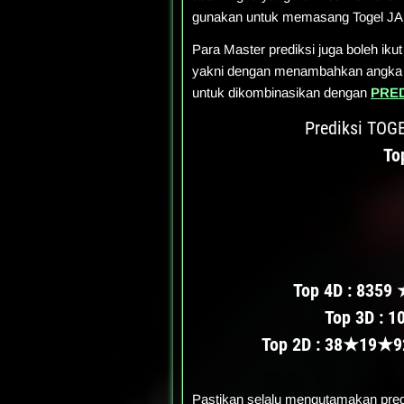
gunakan untuk memasang Togel J
Para Master prediksi juga boleh ik
yakni dengan menambahkan angka y
untuk dikombinasikan dengan
PRED
Prediksi TO
To
Top 4D : 8359
Top 3D :
Top 2D : 38
★19
★9
Pastikan selalu mengutamakan pred