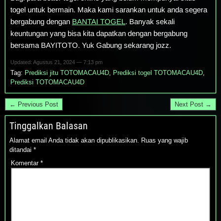
togel untuk bermain. Maka kami sarankan untuk anda segera
bergabung dengan
BANTAI TOGEL
. Banyak sekali
keuntungan yang bisa kita dapatkan dengan bergabung
bersama BAYITOTO. Yuk Gabung sekarang jozz.
Updated: Agustus 21, 2024 — 7:13 pm
Tag:
Prediksi jitu TOTOMACAU4D
,
Prediksi togel TOTOMACAU4D
,
Prediksi TOTOMACAU4D
← Previous Post
Next Post →
Tinggalkan Balasan
Alamat email Anda tidak akan dipublikasikan.
Ruas yang wajib
ditandai
*
Komentar
*