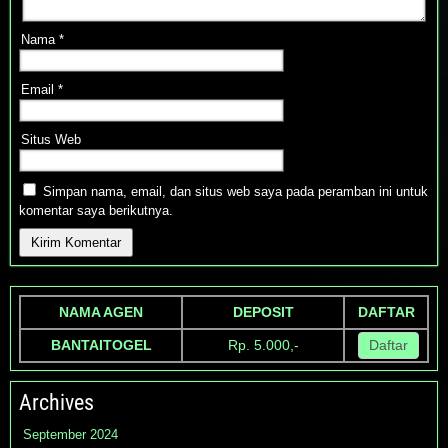
Nama
*
Email
*
Situs Web
Simpan nama, email, dan situs web saya pada peramban ini untuk
komentar saya berikutnya.
NAMA AGEN
DEPOSIT
DAFTAR
BANTAITOGEL
Rp. 5.000,-
Daftar
Archives
September 2024