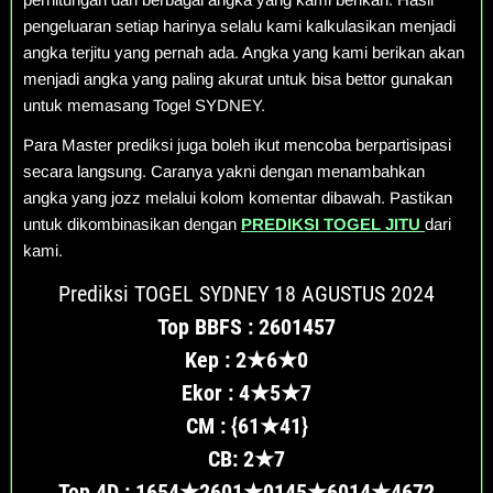
pengeluaran setiap harinya selalu kami kalkulasikan menjadi
angka terjitu yang pernah ada. Angka yang kami berikan akan
menjadi angka yang paling akurat untuk bisa bettor gunakan
untuk memasang Togel SYDNEY.
Para Master prediksi juga boleh ikut mencoba berpartisipasi
secara langsung. Caranya yakni dengan menambahkan
angka yang jozz melalui kolom komentar dibawah. Pastikan
untuk dikombinasikan dengan
PREDIKSI TOGEL JITU
dari
kami.
Prediksi TOGEL SYDNEY 18 AGUSTUS 2024
Top BBFS : 2601457
Kep : 2★6★0
Ekor : 4★5★7
CM : {61★41}
CB: 2★7
Top 4D : 1654★2601★0145★6014★4672