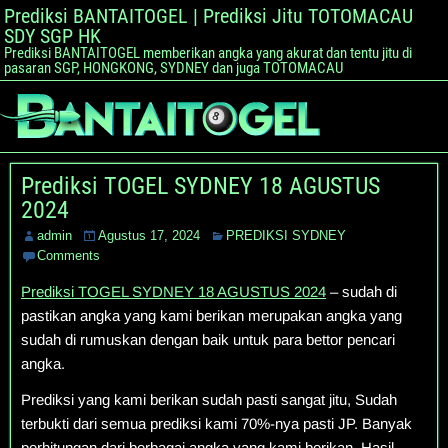
Prediksi BANTAITOGEL | Prediksi Jitu TOTOMACAU
SDY SGP HK
Prediksi BANTAITOGEL memberikan angka yang akurat dan tentu jitu di
pasaran SGP, HONGKONG, SYDNEY dan juga TOTOMACAU
Prediksi TOGEL SYDNEY 18 AGUSTUS
2024
admin
Agustus 17, 2024
PREDIKSI SYDNEY
Comments
Prediksi TOGEL SYDNEY 18 AGUSTUS 2024
– sudah di
pastikan angka yang kami berikan merupakan angka yang
sudah di rumuskan dengan baik untuk para bettor pencari
angka.
Prediksi yang kami berikan sudah pasti sangat jitu, Sudah
terbukti dari semua prediksi kami 70%-nya pasti JP. Banyak
perhitungan dari berbagai angka yang kami berikan. Hasil