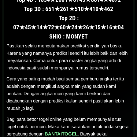
Top 3D : 651★261★510★410★462
Top 2D :
07★45★14★72★60★24★26★15★16★04
SHIO : MONYET
Pastikan selalu mengutamakan prediksi sendiri yah bosku.
Karena yang namanya prediksi sendiri itu lebih baik dan lebih
meyakinkan. Cuma untuk para master angka yang ada di
indonesia pasti sudah mempunyai rumus tersendiri.
Cara yang paling mudah bagi semua pemburu angka terjitu
adalah dengan mengikuti angka main yang sudah kami
berikan. Dengan angka main yang kami berikan dan
digabungkan dengan prediksi kalian sendiri pasti akan lebih
mudah jp lagi.
Bagi para bettor togel online yang belum mempunyai situs
togel untuk bermain. Maka kami sarankan untuk anda segera
bergabung dengan
BANTAITOGEL
. Banyak sekali