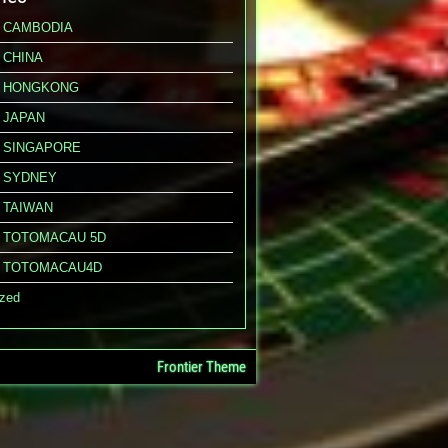
I CAMBODIA
 CHINA
I HONGKONG
 JAPAN
I SINGAPORE
I SYDNEY
 TAIWAN
I TOTOMACAU 5D
I TOTOMACAU4D
ized
Frontier Theme