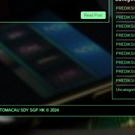
PREDIKS
Read Post
PREDIKSI
PREDIKS
PREDIKSI
PREDIKS
PREDIKS
PREDIKSI
PREDIKS
PREDIKS
Uncategor
u TOTOMACAU SDY SGP HK © 2024