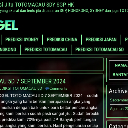
ksi Jitu TOTOMACAU SDY SGP HK
yang akurat dan tentu jitu di pasaran SGP, HONGKONG, SYDNEY dan juga T
PREDIKSI SYDNEY
PREDIKSI CHINA
PREDIKSI JAPAN
P
ONGKONG
PREDIKSI TOTOMACAU
PREDIKSI TOTOMACAU 5D
NAMA
BANTA
CAU 5D 7 SEPTEMBER 2024
EDIKSI TOTOMACAU 5D
Comments
Archive
 TOGEL TOTO MACAU 5D 7 SEPTEMBER 2024 – sudah
September
n angka yang kami berikan merupakan angka yang
umuskan dengan baik untuk para bettor pencari angka.
Agustus 2
ang kami berikan sudah pasti sangat jitu, Sudah terbukti
 prediksi kami 70%-nya pasti JP. Banyak perhitungan
gai angka yang kami berikan. Hasil pengeluaran setiap
Categor