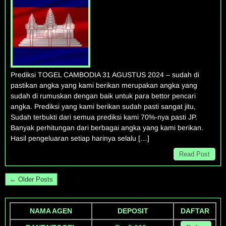
Prediksi TOGEL CAMBODIA 31 AGUSTUS 2024 – sudah di
pastikan angka yang kami berikan merupakan angka yang
sudah di rumuskan dengan baik untuk para bettor pencari
angka. Prediksi yang kami berikan sudah pasti sangat jitu,
Sudah terbukti dari semua prediksi kami 70%-nya pasti JP.
Banyak perhitungan dari berbagai angka yang kami berikan.
Hasil pengeluaran setiap harinya selalu […]
Read Post
← Older Posts
NAMA AGEN
DEPOSIT
DAFTAR