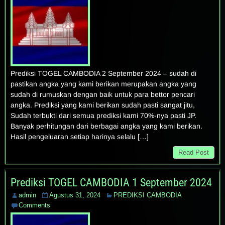
Prediksi TOGEL CAMBODIA 2 September 2024 – sudah di
pastikan angka yang kami berikan merupakan angka yang
sudah di rumuskan dengan baik untuk para bettor pencari
angka. Prediksi yang kami berikan sudah pasti sangat jitu,
Sudah terbukti dari semua prediksi kami 70%-nya pasti JP.
Banyak perhitungan dari berbagai angka yang kami berikan.
Hasil pengeluaran setiap harinya selalu […]
Read Post
Prediksi TOGEL CAMBODIA 1 September 2024
admin
Agustus 31, 2024
PREDIKSI CAMBODIA
Comments