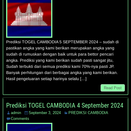
Prediksi TOGEL CAMBODIA 5 SEPTEMBER 2024 – sudah di
pastikan angka yang kami berikan merupakan angka yang
sudah di rumuskan dengan baik untuk para bettor pencari
angka. Prediksi yang kami berikan sudah pasti sangat jitu,
Sudah terbukti dari semua prediksi kami 70%-nya pasti JP.
Banyak perhitungan dari berbagai angka yang kami berikan.
Hasil pengeluaran setiap harinya selalu […]
Read Post
Prediksi TOGEL CAMBODIA 4 September 2024
admin
September 3, 2024
PREDIKSI CAMBODIA
Comments