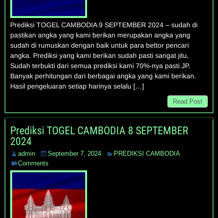
Prediksi TOGEL CAMBODIA 9 SEPTEMBER 2024 – sudah di
pastikan angka yang kami berikan merupakan angka yang
sudah di rumuskan dengan baik untuk para bettor pencari
angka. Prediksi yang kami berikan sudah pasti sangat jitu,
Sudah terbukti dari semua prediksi kami 70%-nya pasti JP.
Banyak perhitungan dari berbagai angka yang kami berikan.
Hasil pengeluaran setiap harinya selalu […]
Read Post
Prediksi TOGEL CAMBODIA 8 SEPTEMBER
2024
admin
September 7, 2024
PREDIKSI CAMBODIA
Comments