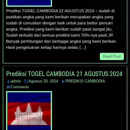
Prediksi TOGEL CAMBODIA 22 AGUSTUS 2024 – sudah di
pastikan angka yang kami berikan merupakan angka yang
sudah di rumuskan dengan baik untuk para bettor pencari
angka. Prediksi yang kami berikan sudah pasti sangat jitu,
Sudah terbukti dari semua prediksi kami 70%-nya pasti JP.
Banyak perhitungan dari berbagai angka yang kami berikan.
Hasil pengeluaran setiap harinya selalu […]
Read Post
Prediksi TOGEL CAMBODIA 21 AGUSTUS 2024
admin
Agustus 20, 2024
PREDIKSI CAMBODIA
Comments